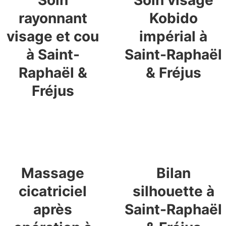
rayonnant
Kobido
visage et cou
impérial à
à Saint-
Saint-Raphaël
Raphaël &
& Fréjus
Fréjus
En savoir plus
En savoir plus
Massage
Bilan
cicatriciel
silhouette à
après
Saint-Raphaël