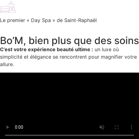
Le premier « Day Spa » de Saint-Raphaël
Bo’M, bien plus que des soins
C’est votre expérience beauté ultime :
un luxe où
simplicité et élégance se rencontrent pour magnifier votre
allure.