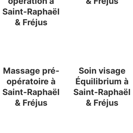
opération à
& Fréjus
Saint-Raphaël
En savoir plus
& Fréjus
En savoir plus
Massage pré-
Soin visage
opératoire à
Équilibrium à
Saint-Raphaël
Saint-Raphaël
& Fréjus
& Fréjus
En savoir plus
En savoir plus