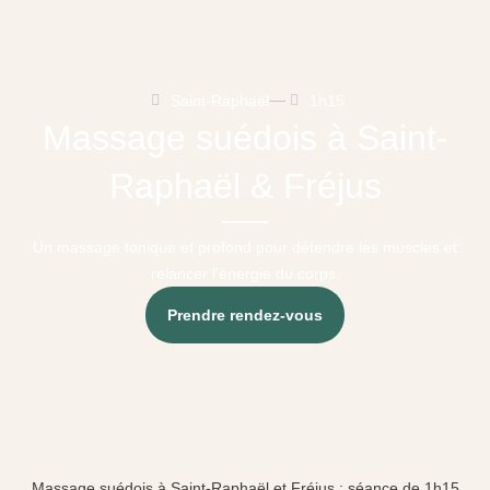
Saint-Raphaël
1h15
Massage suédois à Saint-
Raphaël & Fréjus
Un massage tonique et profond pour détendre les muscles et
relancer l’énergie du corps.
Prendre rendez-vous
Massage suédois à Saint-Raphaël et Fréjus : séance de 1h15