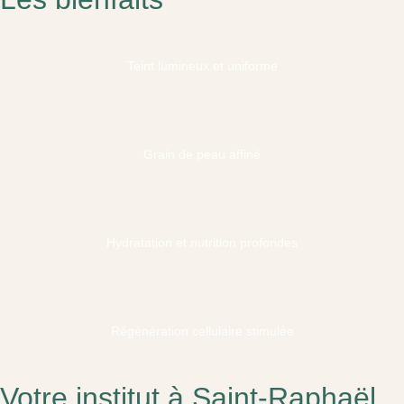
Teint lumineux et uniforme
Grain de peau affiné
Hydratation et nutrition profondes
Régénération cellulaire stimulée
Votre institut à Saint-Raphaël