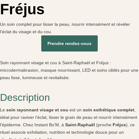
Fréjus
Un soin complet pour lisser la peau, nourrir intensément et révéler
l’éclat du visage et du cou.
Prendre rendez-vous
Soin rayonnant visage et cou à Saint-Raphaël et Fréjus :
microdermabrasion, masque nourrissant, LED et soins ciblés pour une
peau lisse, lumineuse et revitalisée.
Description
Le
soin rayonnant visage et cou
est un
soin esthétique complet
,
idéal pour raviver l’éclat, lisser le grain de peau et nourrir intensément
l’épiderme. Chez Instant Bo’M, à
Saint-Raphaël
(proche
Fréjus
), ce
rituel associe exfoliation, nutrition et technologie douce pour un