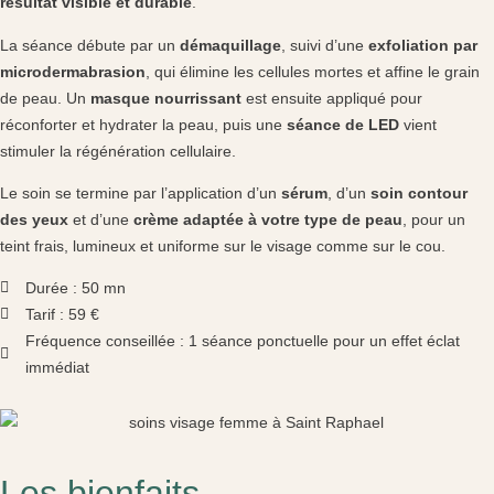
résultat visible et durable
.
La séance débute par un
démaquillage
, suivi d’une
exfoliation par
microdermabrasion
, qui élimine les cellules mortes et affine le grain
de peau. Un
masque nourrissant
est ensuite appliqué pour
réconforter et hydrater la peau, puis une
séance de LED
vient
stimuler la régénération cellulaire.
Le soin se termine par l’application d’un
sérum
, d’un
soin contour
des yeux
et d’une
crème adaptée à votre type de peau
, pour un
teint frais, lumineux et uniforme sur le visage comme sur le cou.
Durée : 50 mn
Tarif : 59 €
Fréquence conseillée : 1 séance ponctuelle pour un effet éclat
immédiat
Les bienfaits