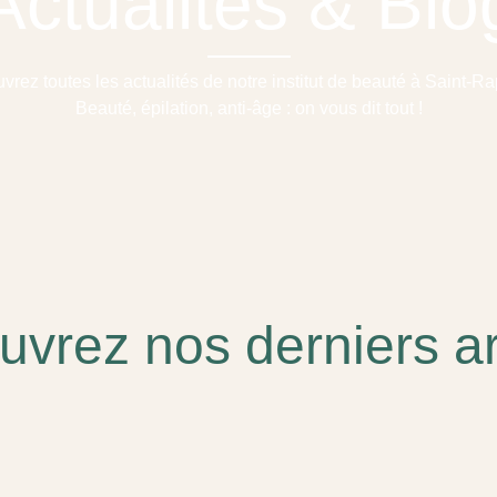
Actualités & Blo
rez toutes les actualités de notre institut de beauté à Saint-Ra
Beauté, épilation, anti-âge : on vous dit tout !
vrez nos derniers ar