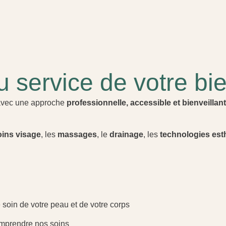
 service de votre bie
, avec une approche
professionnelle, accessible et bienveillan
oins visage
, les
massages
, le
drainage
, les
technologies est
soin de votre peau et de votre corps
mprendre nos soins