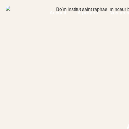
Accueil
À propos
Nos pres