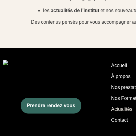
les
actualités de l’institut
et nos nouveaut
Des contenus pensés pour vous accompagner au quo
Accueil
À propos
Nos prestat
Nos Format
Prendre rendez-vous
Actualités
Contact