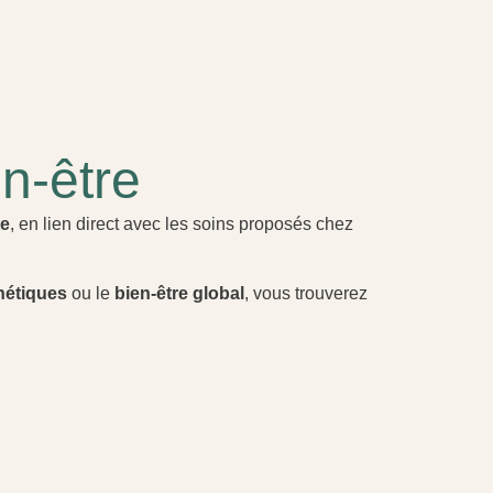
n-être
te
, en lien direct avec les soins proposés chez
hétiques
ou le
bien-être global
, vous trouverez