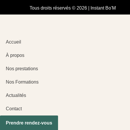
Tous droits réservés © 2026 | Instant Bo'M
Accueil
À propos
Nos prestations
Nos Formations
Actualités
Contact
Prendre rendez-vous