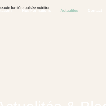
tations
Nos Formations
Actualités
Contact